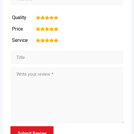
Quality
1
2
3
4
5
Price
1
2
3
4
5
Service
1
2
3
4
5