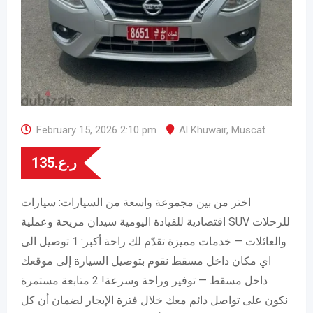
February 15, 2026 2:10 pm
Al Khuwair
,
Muscat
135
ر.ع.
اختر من بين مجموعة واسعة من السيارات: سيارات
اقتصادية للقيادة اليومية سيدان مريحة وعملية SUV للرحلات
والعائلات — خدمات مميزة تقدّم لك راحة أكبر: 1 توصيل الى
اي مكان داخل مسقط نقوم بتوصيل السيارة إلى موقعك
داخل مسقط — توفير وراحة وسرعة! 2 متابعة مستمرة
نكون على تواصل دائم معك خلال فترة الإيجار لضمان أن كل