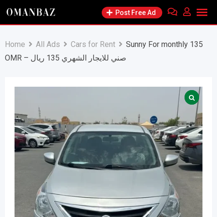
Skip
Post Free Ad
to
content
Home
All Ads
Cars for Rent
Sunny For monthly 135
OMR – صني للايجار الشهري 135 ريال