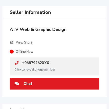
Seller Information
ATV Web & Graphic Design
View Store
Offline Now
+96879262XXX
Click to reveal phone number
Chat