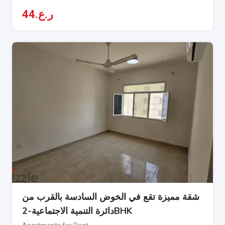
44
ر.ع.
شقة مميزة تقع في الخوض السادسة بالقرب من
دائرة التنمية الاجتماعية-2BHK